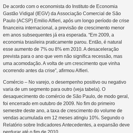
De acordo com o economista do Instituto de Economia
Gastão Vidigal (IEGV) da Associação Comercial de São
Paulo (ACSP) Emilio Alfieri, após um longo período de crise
financeira internacional, a previsão de crescimento menor
em anos subsequentes já era esperada. “Em 2009, a
economia brasileira praticamente parou. Então, é natural
esse aumento de 7% ou 8% em 2010. A desaceleração
prevista para o ano que vem não significa recessão, mas
uma acomodação. A volta de um crescimento que vinha
ocorrendo antes da crise”, afirmou Alfieri.
Comércio – No varejo, o desempenho positivo ou negativo
varia de um segmento para outro (veja tabela). O
desaquecimento do comércio de São Paulo, de modo geral,
foi encerrado em outubro de 2009. No fim do primeiro
semestre deste ano, a taxa de crescimento do volume de
vendas acumulada em 12 meses atingiu 10%. Segundo o
Relatório sobre Indicadores Antecedentes, a expansão deve
perdurar até o fim de 2010.