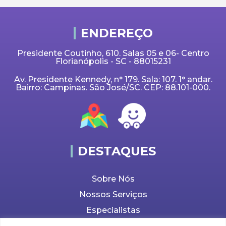
ENDEREÇO
Presidente Coutinho, 610. Salas 05 e 06- Centro
Florianópolis - SC - 88015231
Av. Presidente Kennedy, n° 179. Sala: 107. 1° andar.
Bairro: Campinas. São José/SC. CEP: 88.101-000.
DESTAQUES
Sobre Nós
Nossos Serviços
Especialistas
Política de Privacidade